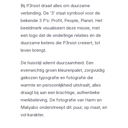
Bij P3rsist draait alles om duurzame
verbinding. De ‘3’ staat symbool voor de
bekende 3 P’s: Profit, People, Planet. Het
beeldmerk visualiseert deze missie, met
een logo dat de onderlinge relaties én de
duurzame ketens die P3rsist creëert, tot
leven brengt.
De huisstijl ademt duurzaamheid. Een
evenwichtig groen kleurenpalet, zorgvuldig
gekozen typografie en fotografie die
warmte en persoonlijkheid uitstraalt, alles
draagt bij aan een krachtige, authentieke
merkbeleving. De fotografie van Harm en
Maliyabo onderstreept dit: puur, op maat, en
vol karakter.