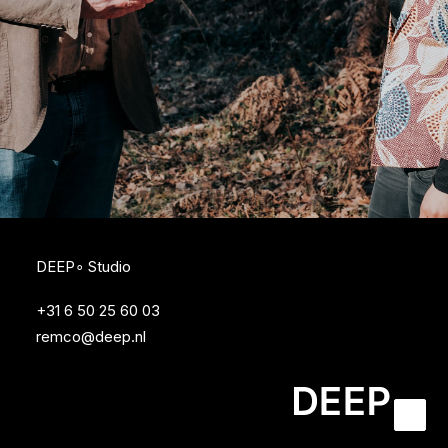
DEEP∘ Studio
+31 6 50 25 60 03
remco@deep.nl