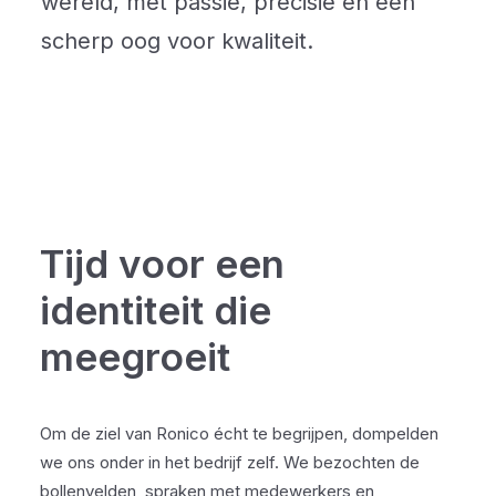
wereld, met passie, precisie en een
scherp oog voor kwaliteit.
Tijd voor een
identiteit die
meegroeit
Om de ziel van Ronico écht te begrijpen, dompelden
we ons onder in het bedrijf zelf. We bezochten de
bollenvelden, spraken met medewerkers en